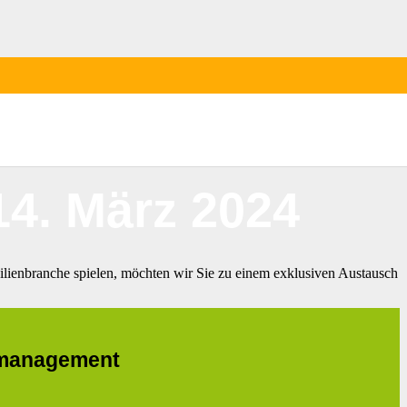
s:
14. März 2024
lienbranche spielen, möchten wir Sie zu einem exklusiven Austausch
nmanagement