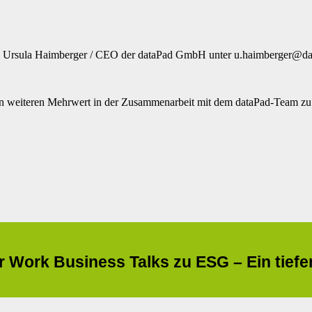
 an Ursula Haimberger / CEO der dataPad GmbH unter u.haimberger@da
nen weiteren Mehrwert in der Zusammenarbeit mit dem dataPad-Team zu
 Work Business Talks zu ESG – Ein tiefer E