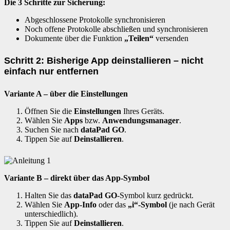
Die 3 Schritte zur Sicherung:
Abgeschlossene Protokolle synchronisieren
Noch offene Protokolle abschließen und synchronisieren
Dokumente über die Funktion
„Teilen“
versenden
Schritt 2: Bisherige App deinstallieren – nicht
einfach nur entfernen
Variante A – über die Einstellungen
Öffnen Sie die
Einstellungen
Ihres Geräts.
Wählen Sie
Apps
bzw.
Anwendungsmanager
.
Suchen Sie nach
dataPad GO
.
Tippen Sie auf
Deinstallieren
.
Variante B – direkt über das App-Symbol
Halten Sie das
dataPad GO
-Symbol kurz gedrückt.
Wählen Sie
App-Info
oder das
„i“-Symbol
(je nach Gerät
unterschiedlich).
Tippen Sie auf
Deinstallieren
.