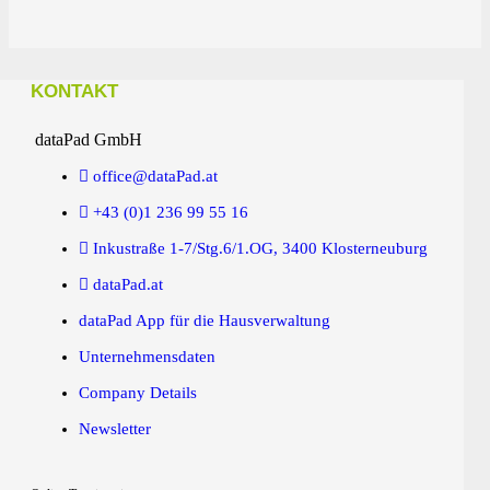
KONTAKT
dataPad GmbH
office@dataPad.at
+43 (0)1 236 99 55 16
Inkustraße 1-7/Stg.6/1.OG, 3400 Klosterneuburg
dataPad.at
dataPad App für die Hausverwaltung
Unternehmensdaten
Company Details
Newsletter