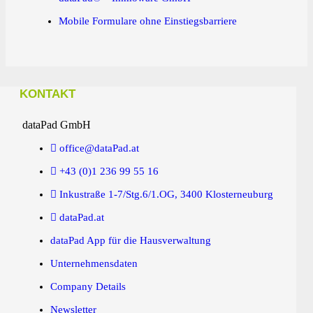
Mobile Formulare ohne Einstiegsbarriere
KONTAKT
dataPad GmbH
office@dataPad.at
+43 (0)1 236 99 55 16
Inkustraße 1-7/Stg.6/1.OG, 3400 Klosterneuburg
dataPad.at
dataPad App für die Hausverwaltung
Unternehmensdaten
Company Details
Newsletter