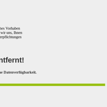
ches Vorhaben
 wir uns, Ihnen
erpflichtungen
tfernt
!
e Datenverfügbarkeit.