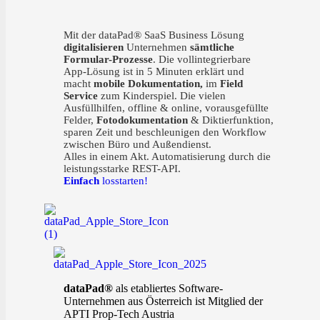
Mit der dataPad® SaaS Business Lösung
digitalisieren
Unternehmen
sämtliche
Formular-Prozesse
. Die vollintegrierbare
App-Lösung ist in 5 Minuten erklärt und
macht
mobile Dokumentation,
im
Field
Service
zum Kinderspiel. Die vielen
Ausfüllhilfen, offline & online, vorausgefüllte
Felder,
Fotodokumentation
& Diktierfunktion,
sparen Zeit und beschleunigen den Workflow
zwischen Büro und Außendienst.
Alles in einem Akt. Automatisierung durch die
leistungsstarke REST-API.
Einfach
losstarten!
dataPad®
als etabliertes Software-
Unternehmen aus Österreich ist Mitglied der
APTI Prop-Tech Austria