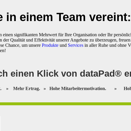
 in einem Team vereint:
 einen signifikanten Mehrwert für Ihre Organisation oder Ihr persönli
n der Qualität und Effektivität unserer Angebote zu überzeugen, freuen
ese Chance, um unsere
Produkte
und
Services
in aller Ruhe und ohne V
den!
h einen Klick von dataPad® en
ät.
»
Mehr Ertrag.
»
Hohe Mitarbeitermotivation.
»
Hoh