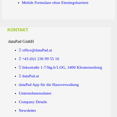
Mobile Formulare ohne Einstiegsbarriere
KONTAKT
dataPad GmbH
office@dataPad.at
+43 (0)1 236 99 55 16
Inkustraße 1-7/Stg.6/1.OG, 3400 Klosterneuburg
dataPad.at
dataPad App für die Hausverwaltung
Unternehmensdaten
Company Details
Newsletter