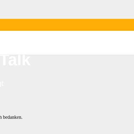
s:
Talk
gt
ch bedanken.