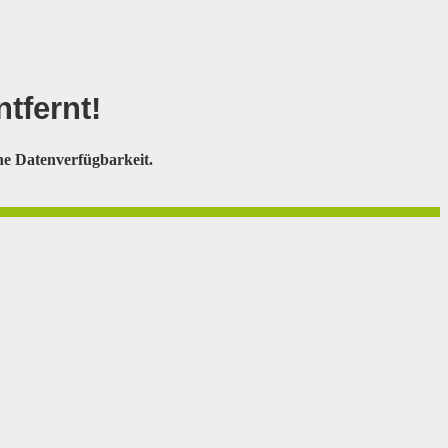
tfernt
!
e Datenverfügbarkeit.