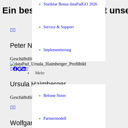
Startklar Bonus dataPadGO 2026
Ein besonderer Dank gilt uns
Service & Support
Peter Neubauer
Implementierung
Geschäftsführer
Mehr
Ursula Haimberger
Release Notes
Geschäftsführerin
Partnermodell
Wolfgang Lugbauer