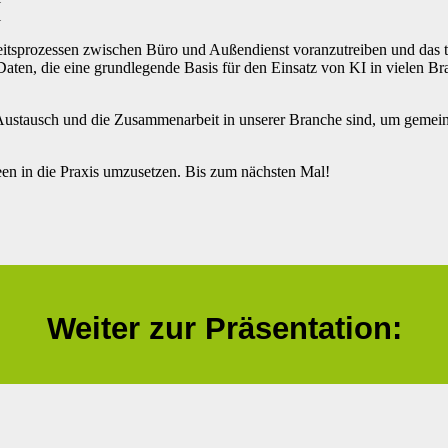
eitsprozessen zwischen Büro und Außendienst voranzutreiben und das tr
 Daten, die eine grundlegende Basis für den Einsatz von KI in vielen B
ne Austausch und die Zusammenarbeit in unserer Branche sind, um geme
een in die Praxis umzusetzen. Bis zum nächsten Mal!
Weiter zur Präsentation: