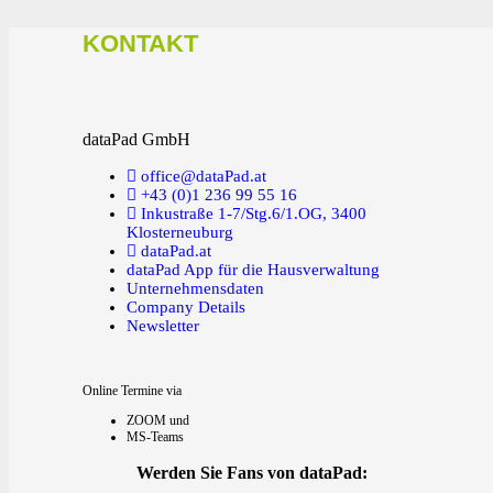
KONTAKT
dataPad GmbH
office@dataPad.at
+43 (0)1 236 99 55 16
Inkustraße 1-7/Stg.6/1.OG, 3400
Klosterneuburg
dataPad.at
dataPad App für die Hausverwaltung
Unternehmensdaten
Company Details
Newsletter
Online Termine via
ZOOM und
MS-Teams
Werden Sie Fans von dataPad: