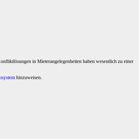
nfliktlösungen in Mieterangelegenheiten haben wesentlich zu einer
osystem
hinzuweisen.