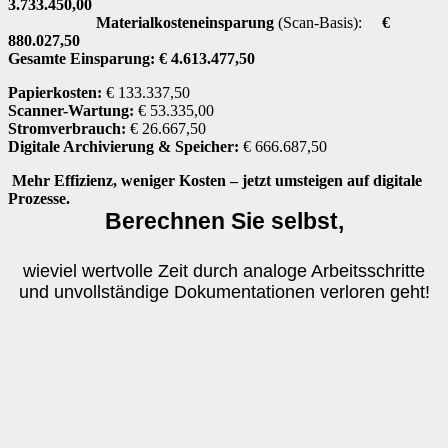
3.733.450,00
Materialkosteneinsparung
(Scan-Basis):
€
880.027,50
Gesamte Einsparung: € 4.613.477,50
Papierkosten:
€ 133.337,50
Scanner-Wartung:
€ 53.335,00
Stromverbrauch:
€ 26.667,50
Digitale Archivierung & Speicher:
€ 666.687,50
Mehr Effizienz, weniger Kosten – jetzt umsteigen auf digitale
Prozesse.
Berechnen Sie selbst,
wieviel wertvolle Zeit durch analoge Arbeitsschritte
und unvollständige Dokumentationen verloren geht!