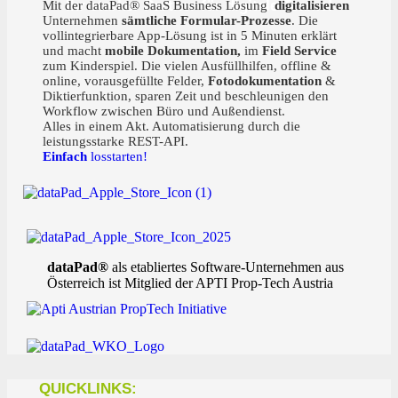
Ihr starker Partner für digitale Teams!
Mit der dataPad® SaaS Business Lösung
digitalisieren
Unternehmen
sämtliche Formular-Prozesse
. Die
vollintegrierbare App-Lösung ist in 5 Minuten erklärt
und macht
mobile Dokumentation,
im
Field Service
zum Kinderspiel. Die vielen Ausfüllhilfen, offline &
online, vorausgefüllte Felder,
Fotodokumentation
&
Diktierfunktion, sparen Zeit und beschleunigen den
Workflow zwischen Büro und Außendienst.
Alles in einem Akt. Automatisierung durch die
leistungsstarke REST-API.
Einfach
losstarten!
dataPad®
als etabliertes Software-Unternehmen aus
Österreich ist Mitglied der APTI Prop-Tech Austria
QUICKLINKS: