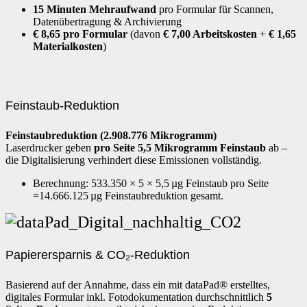
15 Minuten Mehraufwand
pro Formular für Scannen,
Datenübertragung & Archivierung
€ 8,65 pro Formular
(davon
€ 7,00 Arbeitskosten
+
€ 1,65
Materialkosten
)
Feinstaub-Reduktion
Feinstaubreduktion (2.908.776 Mikrogramm)
Laserdrucker geben
pro Seite 5,5 Mikrogramm Feinstaub
ab –
die Digitalisierung verhindert diese Emissionen vollständig.
Berechnung:
533.350 × 5 × 5,5
µg Feinstaub pro Seite
=14.666.125
µg Feinstaubreduktion gesamt.
Papierersparnis & CO₂-Reduktion
Basierend auf der Annahme, dass ein mit dataPad® erstelltes,
digitales Formular inkl. Fotodokumentation durchschnittlich
5