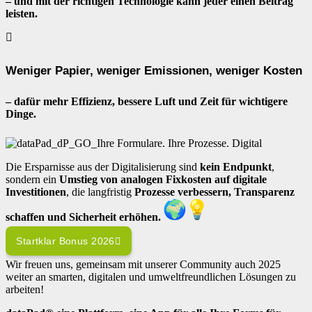
– und mit der richtigen Technologie kann jeder einen Beitrag
leisten.
Weniger Papier, weniger Emissionen, weniger Kosten
– dafür mehr Effizienz, bessere Luft und Zeit für wichtigere
Dinge.
Die Ersparnisse aus der Digitalisierung sind
kein Endpunkt
,
sondern ein
Umstieg von analogen Fixkosten auf digitale
Investitionen
, die langfristig
Prozesse verbessern, Transparenz
schaffen und Sicherheit erhöhen.
Startklar Bonus 2026
Wir freuen uns, gemeinsam mit unserer Community auch 2025
weiter an smarten, digitalen und umweltfreundlichen Lösungen zu
arbeiten!