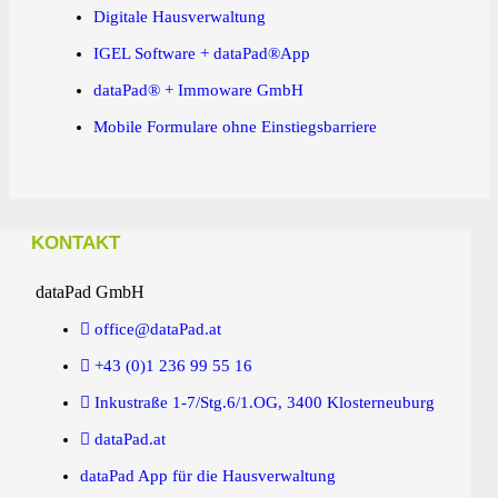
Digitale Hausverwaltung
IGEL Software + dataPad®App
dataPad® + Immoware GmbH
Mobile Formulare ohne Einstiegsbarriere
KONTAKT
dataPad GmbH
office@dataPad.at
+43 (0)1 236 99 55 16
Inkustraße 1-7/Stg.6/1.OG, 3400 Klosterneuburg
dataPad.at
dataPad App für die Hausverwaltung