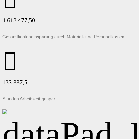
4.613.477,50
Gesamtkosteneinsparung durch Material- und Personalkosten.
133.337,5
Stunden Arbeitszeit gespart.