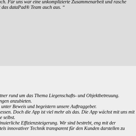
fach. Für uns war eine unkomplizierte Zusammenarbeit und rasche
t das dataPad® Team auch aus. “
rtner rund um das Thema Liegenschafts- und Objektbetreuung.
ungen anzubieten.
h unter Beweis und begeistern unsere Auftraggeber.
essen. Doch die App ist viel mehr als das. Die App wächst mit uns mit
e selbst.
nuierliche Effizienzsteigerung. Wir sind bestrebt, eng mit der
ls innovativer Technik transparent für den Kunden darstellen zu