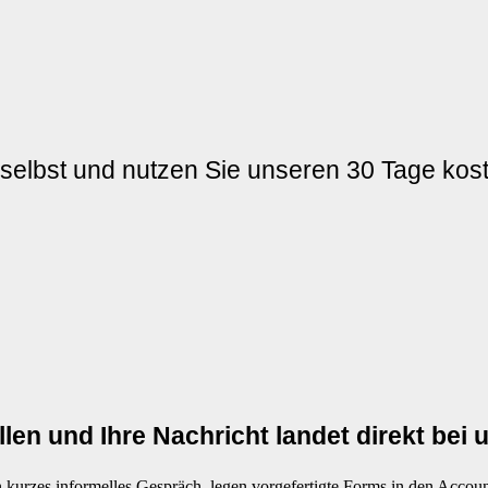
selbst und nutzen Sie unseren 30 Tage kost
llen und Ihre Nachricht landet direkt bei
 kurzes informelles Gespräch, legen vorgefertigte Forms in den Account