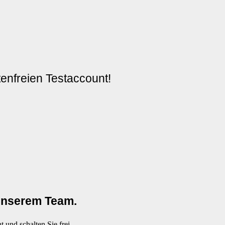
enfreien Testaccount!
 unserem Team.
 und schalten Sie frei.