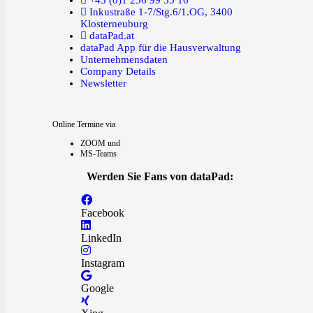
+43 (0)1 236 99 55 16
Inkustraße 1-7/Stg.6/1.OG, 3400
Klosterneuburg
dataPad.at
dataPad App für die Hausverwaltung
Unternehmensdaten
Company Details
Newsletter
Online Termine via
ZOOM und
MS-Teams
Werden Sie Fans von dataPad:
Facebook
LinkedIn
Instagram
Google