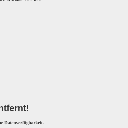
tfernt
!
e Datenverfügbarkeit.