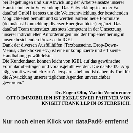
bei Begehungen und zur Abwicklung der Arbeitseinsätze unserer
Haustechniker in Verwendung. Das Entwicklungsteam der Fa.
dataPad GmbH ist stets um die Weiterentwicklung der bestehenden
Möglichkeiten bemüht und so werden laufend neue Formulare
(demnächst Ummeldung diverser Energieanbieter) ergänzt. Das
dataPad Team unterstützt uns stets kompetent in der Umsetzung
unserer individuellen Anforderungen und der Implementierung in
unsere bestehenden Prozesse in IGEL.
Dank der diversen Ausfüllhilfen (Textbausteine, Drop-Down-
Menüs, Checkboxen etc.) ist eine unkomplizierte und effiziente
Handhabung gewährleistet.
Die Kundendaten können leicht von IGEL auf das gewünschte
Formular übertragen und vorausgefüllt werden. Die dataPad® App
trägt somit wesentlich zur Zeitersparnis bei und ist daher als Tool für
die Abwicklung unserer täglichen Agenden unverzichtbar
geworden.“
Dr. Eugen Otto, Martin Weinbrenner
OTTO IMMOBILIEN IST EXKLUSIVER PARTNER VON
KNIGHT FRANK LLP IN ÖSTERREICH.
Nur noch einen Klick von dataPad® entfernt
!