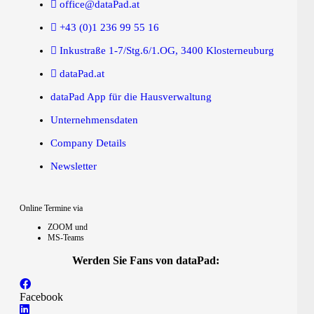
office@dataPad.at
+43 (0)1 236 99 55 16
Inkustraße 1-7/Stg.6/1.OG, 3400 Klosterneuburg
dataPad.at
dataPad App für die Hausverwaltung
Unternehmensdaten
Company Details
Newsletter
Online Termine via
ZOOM und
MS-Teams
Werden Sie Fans von dataPad:
Facebook