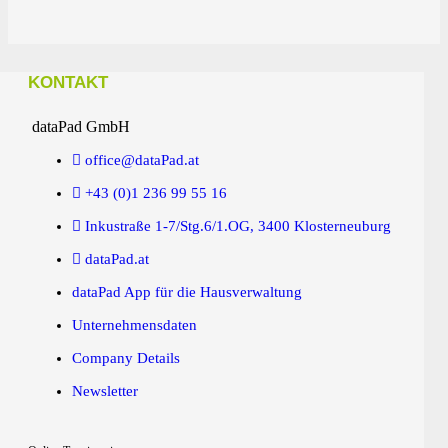
KONTAKT
dataPad GmbH
office@dataPad.at
+43 (0)1 236 99 55 16
Inkustraße 1-7/Stg.6/1.OG, 3400 Klosterneuburg
dataPad.at
dataPad App für die Hausverwaltung
Unternehmensdaten
Company Details
Newsletter