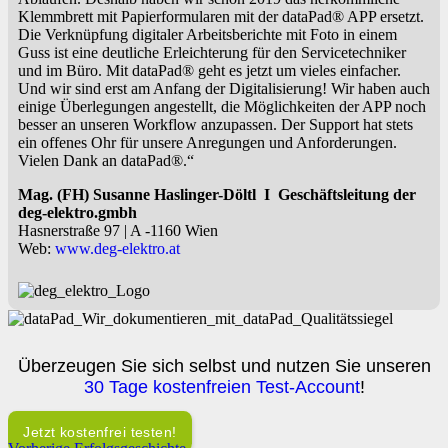
Klemmbrett mit Papierformularen mit der dataPad® APP ersetzt.
Die Verknüpfung digitaler Arbeitsberichte mit Foto in einem
Guss ist eine deutliche Erleichterung für den Servicetechniker
und im Büro. Mit dataPad® geht es jetzt um vieles einfacher.
Und wir sind erst am Anfang der Digitalisierung! Wir haben auch
einige Überlegungen angestellt, die Möglichkeiten der APP noch
besser an unseren Workflow anzupassen. Der Support hat stets
ein offenes Ohr für unsere Anregungen und Anforderungen.
Vielen Dank an dataPad®.“
Mag. (FH) Susanne Haslinger-Döltl I Geschäftsleitung der
deg-elektro.gmbh
Hasnerstraße 97 | A -1160 Wien
Web:
www.deg-elektro.at
Überzeugen Sie sich selbst und nutzen Sie unseren
30 Tage kostenfreien Test-Account
!
Jetzt kostenfrei testen!