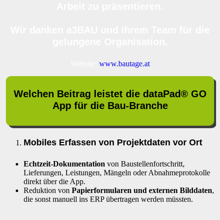
Arbeit zu präsentieren.
Wir danken a3BAU und ihrem Team für die
gelungene Organisation.
Website:
www.bautage.at
Welchen Beitrag leistet die dataPad® GO
App für die Bau-Branche
Mobiles Erfassen von Projektdaten vor Ort
Echtzeit-Dokumentation
von Baustellenfortschritt,
Lieferungen, Leistungen, Mängeln oder Abnahmeprotokolle
direkt über die App.
Reduktion von
Papierformularen und externen Bilddaten
,
die sonst manuell ins ERP übertragen werden müssten.