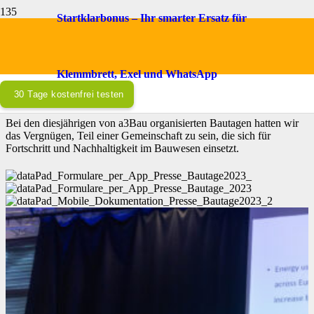
Startklarbonus – Ihr smarter Ersatz für
Rückblick: Bautage 2023
Ein Forum für Praxis und Nachhaltigkeit im
Klemmbrett, Exel und WhatsApp
Bauwesen
30 Tage kostenfrei testen
Bei den diesjährigen von a3Bau organisierten Bautagen hatten wir
das Vergnügen, Teil einer Gemeinschaft zu sein, die sich für
Fortschritt und Nachhaltigkeit im Bauwesen einsetzt.