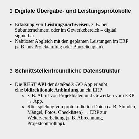
Digitale Übergabe- und Leistungsprotokolle
Erfassung von
Leistungsnachweisen
, z. B. bei
Subunternehmern oder im Gewerkebereich – digital
signierbar.
Nahtloser Abgleich mit den geplanten Leistungen im ERP
(z. B. aus Projektauftrag oder Bauzeitenplan).
Schnittstellenfreundliche Datenstruktur
Die
REST API
der dataPad® GO App erlaubt
eine
bidirektionale Anbindung
an ein ERP.
z. B. Abruf von Projektdaten und Gewerken vom ERP
→ App.
Rückspielung von protokollierten Daten (z. B. Stunden,
Mängel, Fotos, Checklisten) → ERP zur
Weiterverarbeitung (z. B. Abrechnung,
Projektcontrolling).