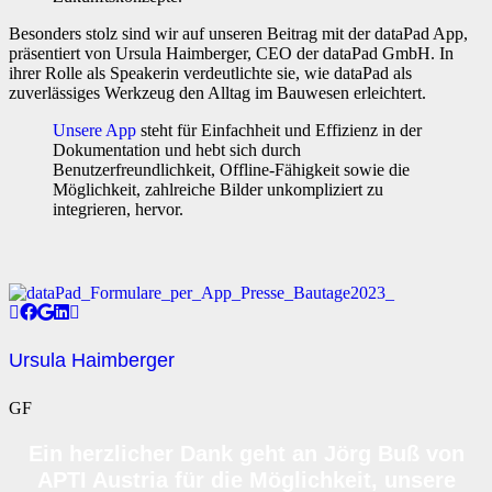
Besonders stolz sind wir auf unseren Beitrag mit der dataPad App,
präsentiert von Ursula Haimberger, CEO der dataPad GmbH. In
ihrer Rolle als Speakerin verdeutlichte sie, wie dataPad als
zuverlässiges Werkzeug den Alltag im Bauwesen erleichtert.
Unsere App
steht für Einfachheit und Effizienz in der
Dokumentation und hebt sich durch
Benutzerfreundlichkeit, Offline-Fähigkeit sowie die
Möglichkeit, zahlreiche Bilder unkompliziert zu
integrieren, hervor.
Ursula Haimberger
GF
Ein herzlicher Dank geht an Jörg Buß von
APTI Austria für die Möglichkeit, unsere