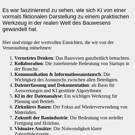
Es war faszinierend zu sehen, wie sich KI von einer
vormals fiktionalen Darstellung zu einem praktischen
Werkzeug in der realen Welt des Bauwesens
gewandelt hat.
Hier sind einige der wertvollen Einsichten, die wir von der
Veranstaltung mitnehmen:
Vernetztes Denken
: Das Bauwesen ganzheitlich betrachten.
Kollaboration
: Die zunehmende Bedeutung von Startups in
der Branche.
Kommunikation & Informationsaustausch
: Die
Wichtigkeit des Austauschs zwischen allen Beteiligten.
Datenerfassung und Dokumentation
: als Basis für
Auswertungen und KI gestützte Algorythmen
KI in der Datenanalyse
: Ein wichtiges Werkzeug für
Planung und Betrieb.
Zirkuläres Bauen
: Der Fokus auf Wiederverwendung von
Materialien.
Zukunft der Bauindustrie
: Die Bedeutung von serieller
Fertigung und Holzbau.
Visionäre Ansätze
: Die Notwendigkeit klarer
Zukunftskonzepte.