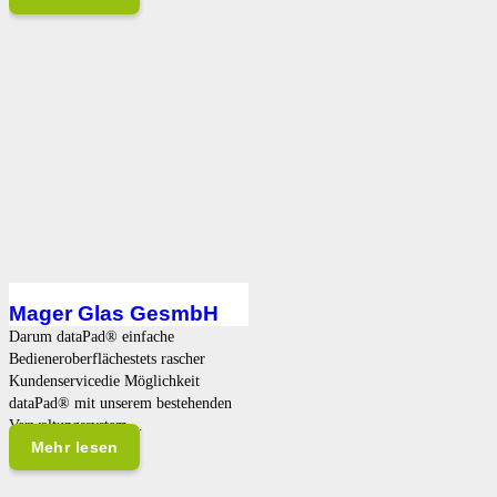
Mager Glas GesmbH
Darum dataPad® einfache
Bedieneroberflächestets rascher
Kundenservicedie Möglichkeit
dataPad® mit unserem bestehenden
Verwaltungssystem…
Mehr lesen