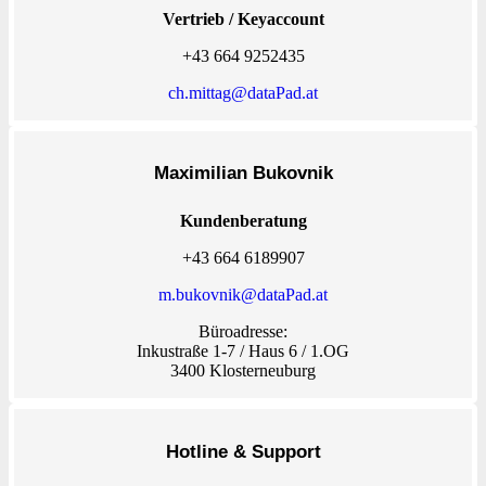
Vertrieb / Keyaccount
+43 664 9252435
ch.mittag@dataPad.at
Maximilian Bukovnik
Kundenberatung
+43 664 6189907
m.bukovnik@dataPad.at
Büroadresse:
Inkustraße 1-7 / Haus 6 / 1.OG
3400 Klosterneuburg
Hotline & Support