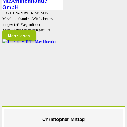
Maschinenhandel
GmbH
FRAUEN-POWER bei M.B.T.
Maschinenhandel -Wir haben es
umgesetzt! Weg mit der
ZettelwirtschaftVorausgefüllte…
Mehr lesen
Christopher Mittag