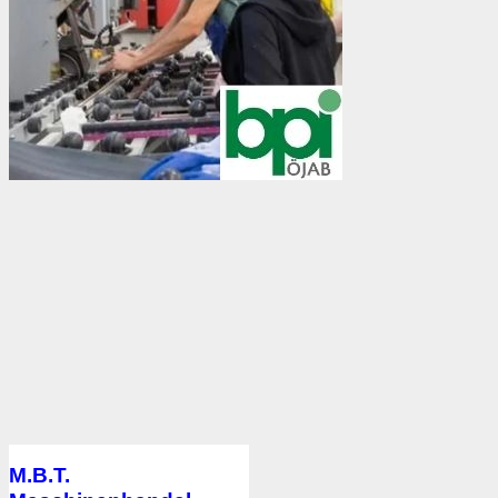
M.B.T.