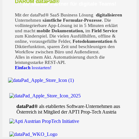
DARUM dataPad®
Ihr starker Partner für digitale Teams!
Mit der dataPad® SaaS Business Lösung
digitalisieren
Unternehmen
sämtliche Formular-Prozesse
. Die
vollintegrierbare App-Lösung ist in 5 Minuten erklärt
und macht
mobile Dokumentation,
im
Field Service
zum Kinderspiel. Die vielen Ausfüllhilfen, offline &
online, vorausgefüllte Felder,
Fotodokumentation
&
Diktierfunktion, sparen Zeit und beschleunigen den
Workflow zwischen Büro und Außendienst.
Alles in einem Akt. Automatisierung durch die
leistungsstarke REST-API.
Einfach
losstarten!
dataPad®
als etabliertes Software-Unternehmen aus
Österreich ist Mitglied der APTI Prop-Tech Austria