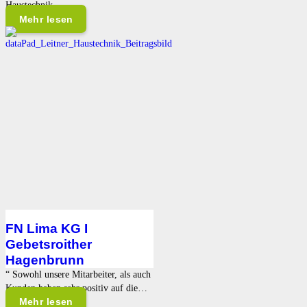
Haustechnik…
Mehr lesen
FN Lima KG I
Gebetsroither
Hagenbrunn
“ Sowohl unsere Mitarbeiter, als auch
Kunden haben sehr positiv auf die…
Mehr lesen