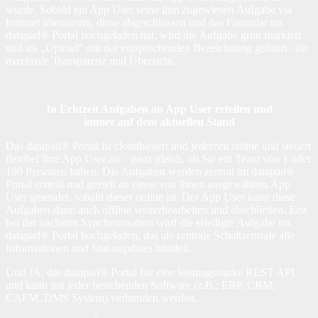
wurde. Sobald ein App User seine ihm zugewiesen Aufgabe via
Internet übernimmt, diese abgeschlossen und das Formular ins
datapad® Portal hochgeladen hat, wird die Aufgabe grün markiert
und als „Upload“ mit der entsprechenden Bezeichnung geführt– für
maximale Transparenz und Übersicht.
In Echtzeit Aufgaben an App User erteilen und
immer auf dem aktuellen Stand
Das datapad
® Portal
ist cloudbasiert und jederzeit online und steuert
flexibel Ihre App User an – ganz gleich, ob Sie ein Team von 1 oder
100 Personen haben. Die Aufgaben werden zentral im datapad®
Portal erstellt und gezielt an einen von Ihnen ausgewählten App
User gesendet, sobald dieser online ist. Der App User kann diese
Aufgaben dann auch offline weiterbearbeiten und abschließen. Erst
bei der nächsten Synchronisation wird die erledigte Aufgabe ins
datapad® Portal hochgeladen, das als zentrale Schaltzentrale alle
Informationen und Statusupdates bündelt.
Und JA, das datapad® Portal hat eine leistungsstarke REST API
und kann mit jeder bestehenden Software (z.B.: ERP, CRM,
CAFM, DMS System) verbunden werden.