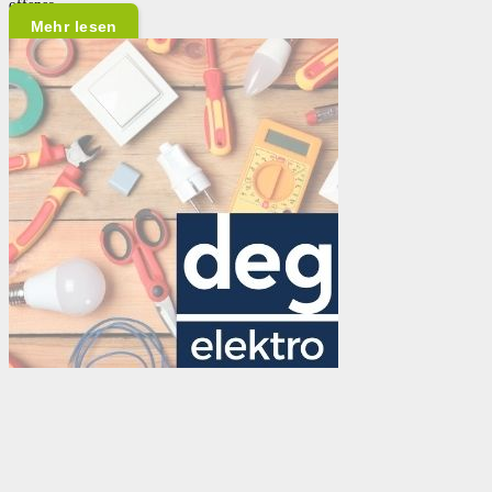
offenes…
Mehr lesen