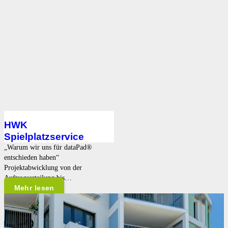
HWK
Spielplatzservice
„Warum wir uns für dataPad®
entschieden haben“
Projektabwicklung von der
Auftragserteilung bis…
Mehr lesen