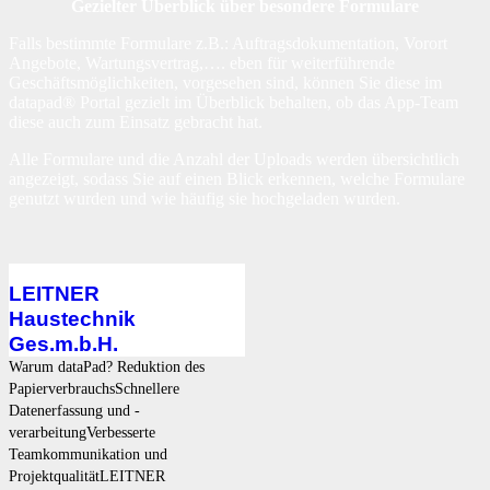
Gezielter Überblick über besondere Formulare
Falls bestimmte Formulare z.B.: Auftragsdokumentation, Vorort
Angebote, Wartungsvertrag,…. eben für weiterführende
Geschäftsmöglichkeiten, vorgesehen sind, können Sie diese im
datapad® Portal gezielt im Überblick behalten, ob das App-Team
diese auch zum Einsatz gebracht hat.
Alle Formulare und die Anzahl der Uploads werden übersichtlich
angezeigt, sodass Sie auf einen Blick erkennen, welche Formulare
genutzt wurden und wie häufig sie hochgeladen wurden.
LEITNER
Haustechnik
Ges.m.b.H.
Warum dataPad? Reduktion des
PapierverbrauchsSchnellere
Datenerfassung und -
verarbeitungVerbesserte
Teamkommunikation und
ProjektqualitätLEITNER