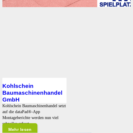
Kohlschein
Baumaschinenhandel
GmbH
Kohlschein Baumaschinenhandel setzt
auf die dataPad®-App
Montageberichte werden nun viel
schneller erfasst…
Mehr lesen