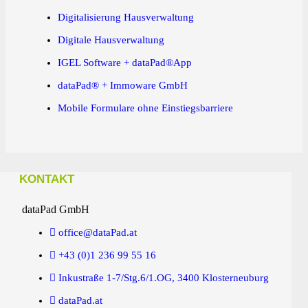
Digitalisierung Hausverwaltung
Digitale Hausverwaltung
IGEL Software + dataPad®App
dataPad® + Immoware GmbH
Mobile Formulare ohne Einstiegsbarriere
KONTAKT
dataPad GmbH
office@dataPad.at
+43 (0)1 236 99 55 16
Inkustraße 1-7/Stg.6/1.OG, 3400 Klosterneuburg
dataPad.at