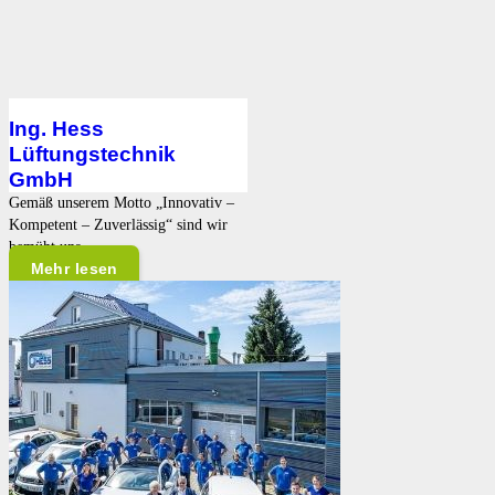
Ing. Hess
Lüftungstechnik
GmbH
Gemäß unserem Motto „Innovativ –
Kompetent – Zuverlässig“ sind wir
bemüht uns…
Mehr lesen