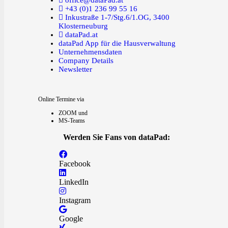
office@dataPad.at
+43 (0)1 236 99 55 16
Inkustraße 1-7/Stg.6/1.OG, 3400
Klosterneuburg
dataPad.at
dataPad App für die Hausverwaltung
Unternehmensdaten
Company Details
Newsletter
Online Termine via
ZOOM und
MS-Teams
Werden Sie Fans von dataPad:
Facebook
LinkedIn
Instagram
Google