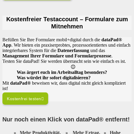
Kostenfreier Testaccount – Formulare zum
Mitnehmen
Befüllen Sie Ihre Formulare mobil+digital durch die
dataPad®
App
. Wir bieten ein praxiserprobtes, prozessorientiertes und einfach
integrierbares System für die
Datenerfassung
und das
Management Ihrer Formulare und Formularprozesse
.
Testen Sie dataPad! Sie werden überrascht sein wie einfach es ist.
😊
Was ärgert euch im Arbeitsalltag besonders?
Was würdet ihr sofort digitalisieren?
Mit
dataPad®
beweisen wir, dass digital nicht gleich kompliziert
ist!
Kostenfrei testen
Nur noch einen Klick von dataPad® entfernt
!
»
Mehr Produktivität.
»
Mehr Ertrag.
»
Hohe