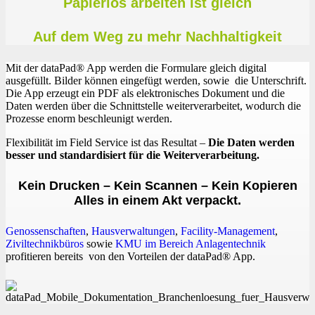
Papierlos arbeiten ist gleich
Auf dem Weg zu mehr Nachhaltigkeit
Mit der dataPad® App werden die Formulare gleich digital
ausgefüllt. Bilder können eingefügt werden, sowie die Unterschrift.
Die App erzeugt ein PDF als elektronisches Dokument und die
Daten werden über die Schnittstelle weiterverarbeitet, wodurch die
Prozesse enorm beschleunigt werden.
Flexibilität im Field Service ist das Resultat –
Die Daten werden
besser und standardisiert für die Weiterverarbeitung.
Kein Drucken – Kein Scannen – Kein Kopieren
Alles in einem Akt verpackt.
Genossenschaften
,
Hausverwaltu
ngen
,
Facility-Management
,
Ziv
iltechnikbüros
sowie
KMU im Bereich Anlagentechnik
profitieren bereits von den Vorteilen der dataPad® App.