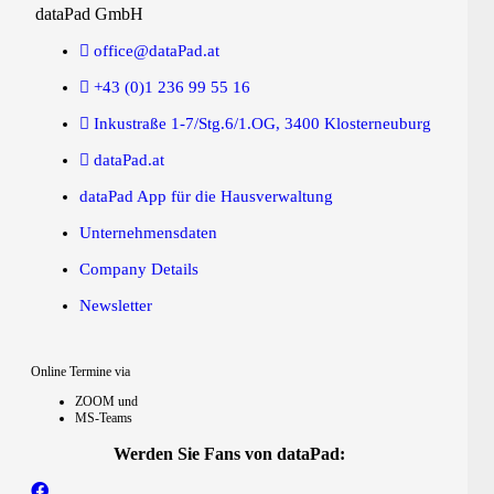
dataPad GmbH
office@dataPad.at
+43 (0)1 236 99 55 16
Inkustraße 1-7/Stg.6/1.OG, 3400 Klosterneuburg
dataPad.at
dataPad App für die Hausverwaltung
Unternehmensdaten
Company Details
Newsletter
Online Termine via
ZOOM und
MS-Teams
Werden Sie Fans von dataPad: