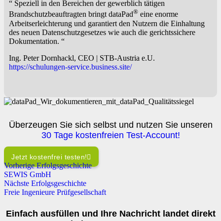
“ Speziell in den Bereichen der gewerblich tätigen
®
Brandschutzbeauftragten bringt dataPad
eine enorme
Arbeitserleichterung und garantiert den Nutzern die Einhaltung
des neuen Datenschutzgesetzes wie auch die gerichtssichere
Dokumentation. “
Ing. Peter Dornhackl, CEO | STB-Austria e.U.
https://schulungen-service.business.site/
Überzeugen Sie sich selbst und nutzen Sie unseren
30 Tage kostenfreien Test-Account!
Jetzt kostenfrei testen!
Vorherige Erfolgsgeschichte
SEWIS GmbH
Nächste Erfolgsgeschichte
Freie Ingenieure Prüfgesellschaft
Einfach ausfüllen und Ihre Nachricht landet direkt