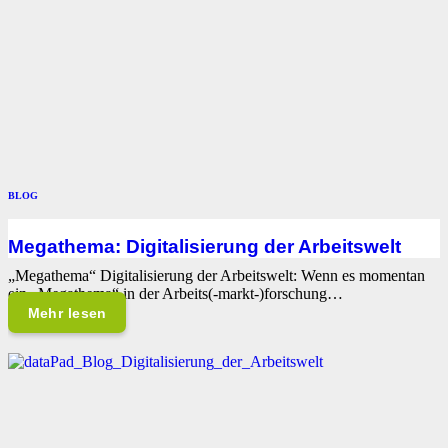
BLOG
Megathema: Digitalisierung der Arbeitswelt
„Megathema“ Digitalisierung der Arbeitswelt: Wenn es momentan
ein „Megathema“ in der Arbeits(-markt-)forschung…
Mehr lesen